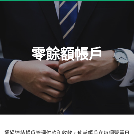
零餘額帳戶
通過連結帳戶管理付款和收款，使該帳戶在每個營業日