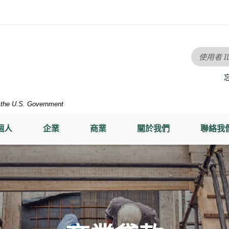
使用者 I
of the U.S. Government
個人
企業
商業
關於我們
聯絡我