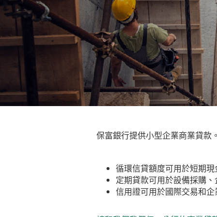
保富銀行提供小型企業商業貸款
循環信貸額度可用於短期現
定期貸款可用於設備採購、
信用證可用於國際交易和企