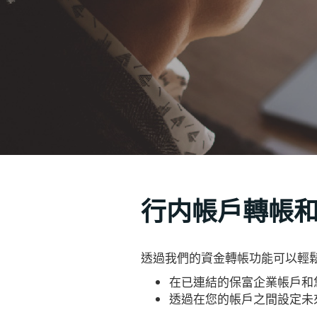
行内帳戶轉帳
透過我們的資金轉帳功能可以輕
在已連結的保富企業帳戶和
透過在您的帳戶之間設定未