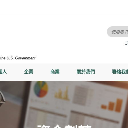
使用者 I
of the U.S. Government
個人
企業
商業
關於我們
聯絡我