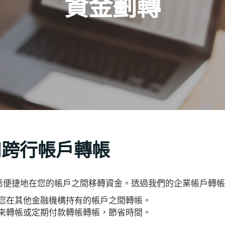
資金劃轉
和跨行帳戶轉帳
鬆便捷地在您的帳戶之間移轉資金。透過我們的企業帳戶轉
您在其他金融機構持有的帳戶之間轉帳。
來轉帳或定期付款轉帳轉帳，節省時間。