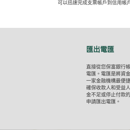
可以迅速完成支票帳戶到信用帳
匯出電匯
直接從您保富銀行
電匯。電匯是將資
一家金融機構最便
確保收款人和受益
金不足或停止付款
申請匯出電匯。