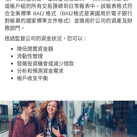
或帳戶組的所有交易匯總到日常報表中。該報表格式符
合全美標準 BAI2 格式（BAI2
格式是美國用於電子銀行
對帳單的國家標準文件格式）並適用於公司的資產及財
務部門
。
透過監督公司的資金狀況，您可以：
降低閒置資金額
流動性管理
發展投資機會或減少借款
分析和預測資金需求
帳戶收支平衡