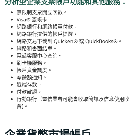
分析型企業支票帳戶功能和其他服務：
無限制支票開立次數。
Visa®
簽帳
卡。
網路銀行和網路帳單付款。
網路銀行提供的帳戶提醒。
網路交易下載到 Quicken®
或
QuickBooks®。
網路和書面結單。
電話客服中心查詢。
刷卡機服務。
帳戶資金調度。
零餘額通知。
遠端存款。
付款確認。
行動銀行（電信業者可能會收取簡訊及信息使用收
費)。
企業貨幣市場帳戶