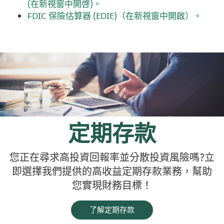
(在新視窗中開啓)
。
(Ope
FDIC
保險估算器
(EDIE)
（在新視窗中開啟）
。
in
a
new
Wind
定期存款
您正在尋求高投資回報率並分散投資風險嗎?立
即選擇我們提供的高收益定期存款業務，幫助
您實現財務目標！
了解定期存款