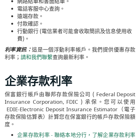
網路結單和書面結單。
電話客服中心查詢。
遠端存款。
付款確認。
行動銀行 (
電信業者可能會收取簡訊及信息使用收
費
)
。
利率資訊：
這是一個浮動利率帳戶。我們提供優惠存款
(Opens
利率；
請和我們聯繫
查詢最新利率。
in
a
企業存款利率
new
Window)
保富銀行帳戶由聯邦存款保險公司 ( Federal Deposit
Insurance Corporation, FDIC ) 承保。您可以使用
EDIE-Electronic Deposit Insurance Estimator（電子
存款保險估算表）計算您在保富銀行的帳戶存款保險額
度。
企業存款利率 -
聯絡本地分行，了解企業存款利率