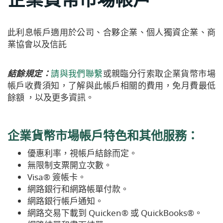
此利息帳戶適用於公司、合夥企業、個人獨資企業、商
業協會以及信託
(Opens
結餘規定：
請與我們聯繫
或親臨分行索取企業貨幣市場
in
帳戶收費須知，了解與此帳戶相關的費用，免月費最低
a
餘額 ，以及更多資訊。
new
Window)
企業貨幣市場帳戶
特色和其他服務
：
優惠利率，視帳戶結餘而定。
無限制支票開立次數。
Visa®
簽帳
卡。
網路銀行和網路帳單付款。
網路銀行帳戶通知。
網路交易下載到 Quicken®
或
QuickBooks®。