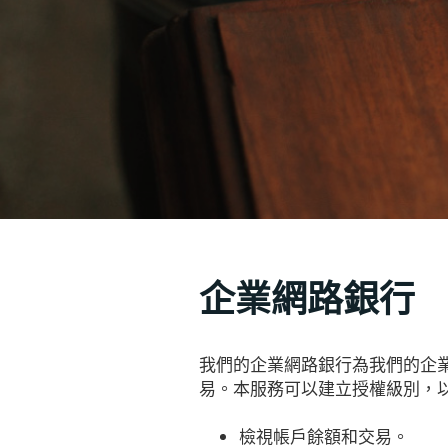
企業網路銀行
我們的企業網路銀行為我們的企
易。本服務可以建立授權級別，
檢視帳戶餘額和交易。