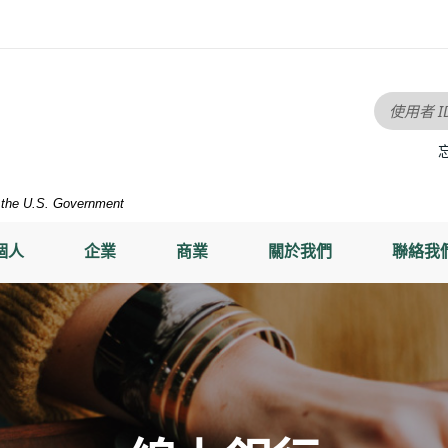
使用者 I
of the U.S. Government
個人
企業
商業
關於我們
聯絡我