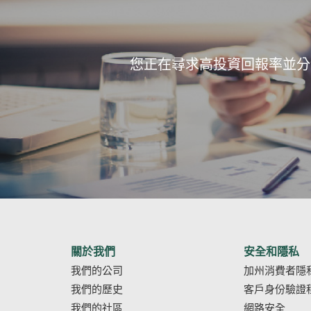
您正在尋求高投資回報率並分
關於我們
安全和隱私
我們的公司
加州消費者隱
我們的歷史
客戶身份驗證
我們的社區
網路安全